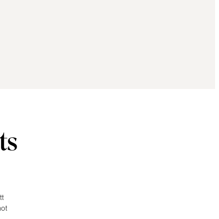
ts
tt
mot