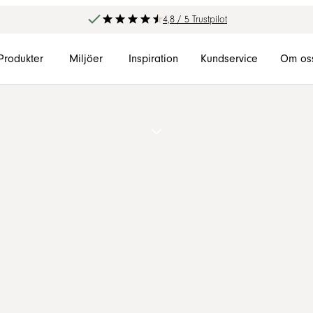
4,8 / 5 Trustpilot
Produkter
Miljöer
Inspiration
Kundservice
Om os