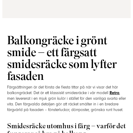
Balkongräcke i grönt
smide – ett färgsatt
smidesräcke som lyfter
fasaden
Färgsättningen är det första de flesta tittar på när vi visar det här
balkongräcket. Det är ett klassiskt smidesräcke i vår modell
Retro
,
men levererat i en mjuk grön kulör i stället för den vanliga svarta eller
vita. Den färgvalda detaljen gör att räcket smälter in i en bredare
färgvärld på fasaden – fönsterluckor, dörrposter, grönska runt huset.
Smidesräcke utomhus i färg – varför det