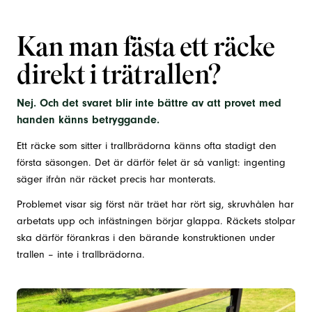
Kan man fästa ett räcke
direkt i trätrallen?
Nej. Och det svaret blir inte bättre av att provet med
handen känns betryggande.
Ett räcke som sitter i trallbrädorna känns ofta stadigt den
första säsongen. Det är därför felet är så vanligt: ingenting
säger ifrån när räcket precis har monterats.
Problemet visar sig först när träet har rört sig, skruvhålen har
arbetats upp och infästningen börjar glappa. Räckets stolpar
ska därför förankras i den bärande konstruktionen under
trallen – inte i trallbrädorna.