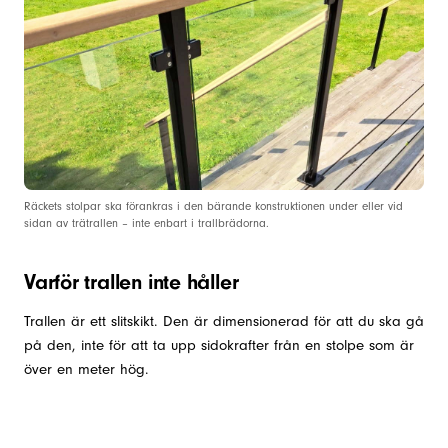
Räckets stolpar ska förankras i den bärande konstruktionen under eller vid
sidan av trätrallen – inte enbart i trallbrädorna.
Varför trallen inte håller
Trallen är ett slitskikt. Den är dimensionerad för att du ska gå
på den, inte för att ta upp sidokrafter från en stolpe som är
över en meter hög.
Två saker arbetar mot infästningen över tid.