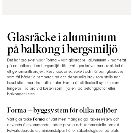
Glasräcke i aluminium
på balkong i bergsmiljö
Det här projektet visar Forma – vårt glasräcke i aluminium – monterat
på en balkong i en bergsmiljö där terrängen kräver mer av räcket än
ett genomsnittsprojekt. Resultatet är ett säkert och hållbart glasräcke
som tål både fjälltemperaturer och de visuella krav som ställs när
huset står i mer dramatisk natur. Forma är ett flexibelt system som
fungerar lika bra vid kusten som i fjällen, på betongplattor eller
balkonger i sten.
Forma – byggsystem för olika miljöer
Vårt glasräcke
Forma
är vårt mest mångsidiga räckessystem och
används återkommande i både privata och kommersiella projekt.
Pulverlackerade aluminiumstolpar håller säkerhetsglaset på plats