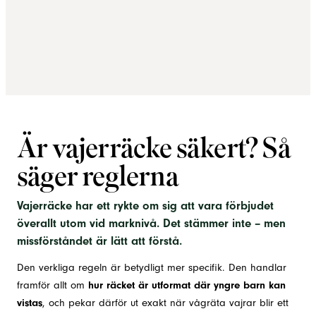
Är vajerräcke säkert? Så
säger reglerna
Vajerräcke har ett rykte om sig att vara förbjudet
överallt utom vid marknivå. Det stämmer inte – men
missförståndet är lätt att förstå.
Den verkliga regeln är betydligt mer specifik. Den handlar
hur räcket är utformat där yngre barn kan
framför allt om
vistas
, och pekar därför ut exakt när vågräta vajrar blir ett